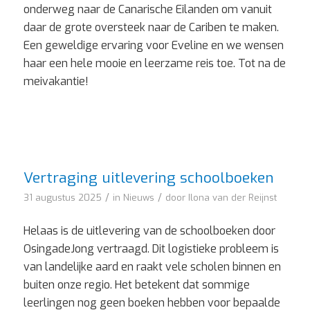
onderweg naar de Canarische Eilanden om vanuit
daar de grote oversteek naar de Cariben te maken.
Een geweldige ervaring voor Eveline en we wensen
haar een hele mooie en leerzame reis toe. Tot na de
meivakantie!
Vertraging uitlevering schoolboeken
/
/
31 augustus 2025
in
Nieuws
door
Ilona van der Reijnst
Helaas is de uitlevering van de schoolboeken door
OsingadeJong vertraagd. Dit logistieke probleem is
van landelijke aard en raakt vele scholen binnen en
buiten onze regio. Het betekent dat sommige
leerlingen nog geen boeken hebben voor bepaalde