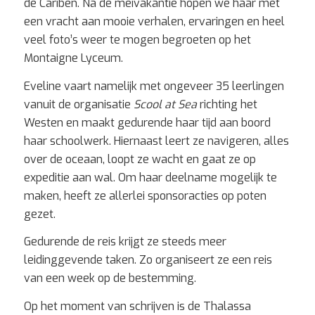
de Cariben. Na de meivakantie hopen we haar met
een vracht aan mooie verhalen, ervaringen en heel
veel foto’s weer te mogen begroeten op het
Montaigne Lyceum.
Eveline vaart namelijk met ongeveer 35 leerlingen
vanuit de organisatie
Scool at Sea
richting het
Westen
en maakt gedurende haar tijd aan boord
haar schoolwerk. Hiernaast leert ze navigeren, alles
over de oceaan, loopt ze wacht en gaat ze op
expeditie aan wal. Om haar deelname mogelijk te
maken, heeft ze allerlei sponsoracties op poten
gezet.
Gedurende de reis krijgt ze steeds meer
leidinggevende taken. Zo organiseert ze een reis
van een week op de bestemming.
Op het moment van schrijven is de Thalassa