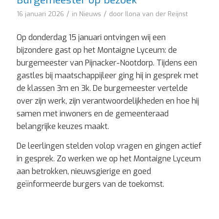
Burgemeester op bezoek
/
/
16 januari 2026
in
Nieuws
door
Ilona van der Reijnst
Op donderdag 15 januari ontvingen wij een
bijzondere gast op het Montaigne Lyceum: de
burgemeester van Pijnacker-Nootdorp. Tijdens een
gastles bij maatschappijleer ging hij in gesprek met
de klassen 3m en 3k. De burgemeester vertelde
over zijn werk, zijn verantwoordelijkheden en hoe hij
samen met inwoners en de gemeenteraad
belangrijke keuzes maakt.
De leerlingen stelden volop vragen en gingen actief
in gesprek. Zo werken we op het Montaigne Lyceum
aan betrokken, nieuwsgierige en goed
geïnformeerde burgers van de toekomst.