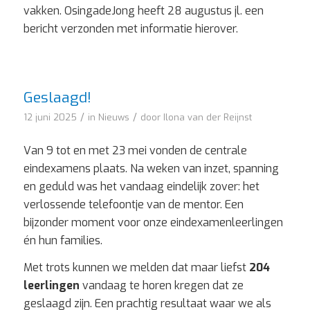
vakken. OsingadeJong heeft 28 augustus jl. een
bericht verzonden met informatie hierover.
Geslaagd!
/
/
12 juni 2025
in
Nieuws
door
Ilona van der Reijnst
Van 9 tot en met 23 mei vonden de centrale
eindexamens plaats. Na weken van inzet, spanning
en geduld was het vandaag eindelijk zover: het
verlossende telefoontje van de mentor. Een
bijzonder moment voor onze eindexamenleerlingen
én hun families.
Met trots kunnen we melden dat maar liefst
204
leerlingen
vandaag te horen kregen dat ze
geslaagd zijn. Een prachtig resultaat waar we als