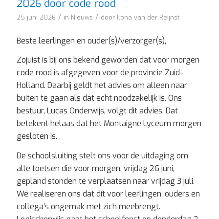
2026 door code rood
/
/
25 juni 2026
in
Nieuws
door
Ilona van der Reijnst
Beste leerlingen en ouder(s)/verzorger(s),
Zojuist is bij ons bekend geworden dat voor morgen
code rood is afgegeven voor de provincie Zuid-
Holland. Daarbij geldt het advies om alleen naar
buiten te gaan als dat echt noodzakelijk is. Ons
bestuur, Lucas Onderwijs, volgt dit advies. Dat
betekent helaas dat het Montaigne Lyceum morgen
gesloten is.
De schoolsluiting stelt ons voor de uitdaging om
alle toetsen die voor morgen, vrijdag 26 juni,
gepland stonden te verplaatsen naar vrijdag 3 juli.
We realiseren ons dat dit voor leerlingen, ouders en
collega’s ongemak met zich meebrengt.