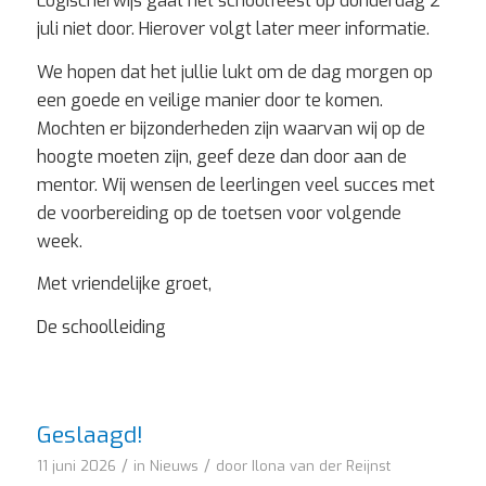
Logischerwijs gaat het schoolfeest op donderdag 2
juli niet door. Hierover volgt later meer informatie.
We hopen dat het jullie lukt om de dag morgen op
een goede en veilige manier door te komen.
Mochten er bijzonderheden zijn waarvan wij op de
hoogte moeten zijn, geef deze dan door aan de
mentor. Wij wensen de leerlingen veel succes met
de voorbereiding op de toetsen voor volgende
week.
Met vriendelijke groet,
De schoolleiding
Geslaagd!
/
/
11 juni 2026
in
Nieuws
door
Ilona van der Reijnst