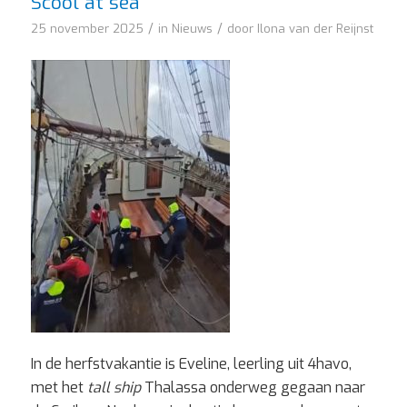
Scool at sea
/
/
25 november 2025
in
Nieuws
door
Ilona van der Reijnst
In de herfstvakantie is Eveline, leerling uit 4havo,
met het
tall ship
Thalassa onderweg gegaan naar