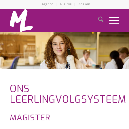
Agenda
Nieuws
Zoeken
ONS
LEERLINGVOLGSYSTEEM
MAGISTER