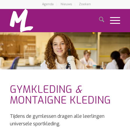
Agenda
Nieuws
Zoeken
GYMKLEDING
&
MONTAIGNE KLEDING
Tijdens de gymlessen dragen alle leerlingen
universele sportkleding.