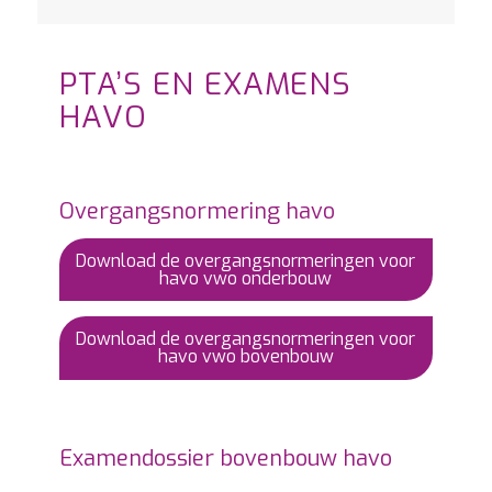
PTA’S EN EXAMENS
HAVO
Overgangsnormering havo
Download de overgangsnormeringen voor
havo vwo onderbouw
Download de overgangsnormeringen voor
havo vwo bovenbouw
Examendossier bovenbouw havo