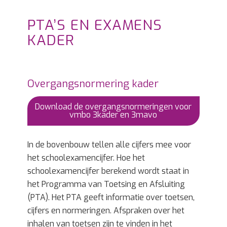
PTA’S EN EXAMENS
KADER
Overgangsnormering kader
Download de overgangsnormeringen voor
vmbo 3kader en 3mavo
In de bovenbouw tellen alle cijfers mee voor
het schoolexamencijfer. Hoe het
schoolexamencijfer berekend wordt staat in
het Programma van Toetsing en Afsluiting
(PTA). Het PTA geeft informatie over toetsen,
cijfers en normeringen. Afspraken over het
inhalen van toetsen zijn te vinden in het