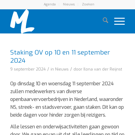
Agenda
Nieuws
Zoeken
Staking OV op 10 en 11 september
2024
/
/
9 september 2024
in
Nieuws
door
Ilona van der Reijnst
Op dinsdag 10 en woensdag 11 september 2024
zullen medewerkers van diverse
openbaarvervoerbedrijven in Nederland, waaronder
NS, streek- en stadsvervoer, gaan staken. Dit kan op
beide dagen voor hinder zorgen bij reizigers.
Alle lessen en onderwijsactiviteiten gaan gewoon
door. We gaan ervan uit dat alle leerlingen op tijd op