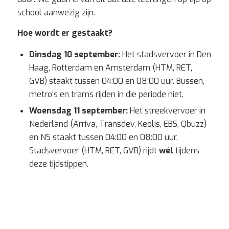
school aanwezig zijn.
Hoe wordt er gestaakt?
Dinsdag 10 september:
Het stadsvervoer in Den
Haag, Rotterdam en Amsterdam (HTM, RET,
GVB) staakt tussen 04:00 en 08:00 uur. Bussen,
metro’s en trams rijden in die periode niet.
Woensdag 11 september:
Het streekvervoer in
Nederland (Arriva, Transdev, Keolis, EBS, Qbuzz)
en NS staakt tussen 04:00 en 08:00 uur.
Stadsvervoer (HTM, RET, GVB) rijdt
wél
tijdens
deze tijdstippen.