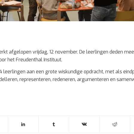
rkt afgelopen vrijdag, 12 november. De leerlingen deden mee
or het Freudenthal Instituut.
4 leerlingen aan een grote wiskundige opdracht, met als eind
delleren, representeren, redeneren, argumenteren en samen