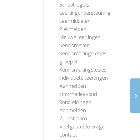
Schoolregels
Leerlingondersteuning
Leermiddelen
Ziekmelden
Nieuwe leerlingen
Kennismaken
Kennismakingslesjes
groep 8
Kennismakingslesjes
individuele leerlingen
Aanmelden
informatieavond
Rondleidingen
Aanmelden
Zij-instroom
Veelgestelde vragen
Contact