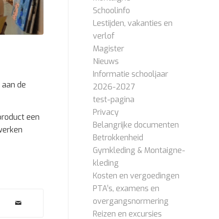
Schoolinfo
Lestijden, vakanties en
verlof
Magister
Nieuws
Informatie schooljaar
 aan de
2026-2027
test-pagina
Privacy
product een
Belangrijke documenten
werken
Betrokkenheid
Gymkleding & Montaigne-
kleding
Kosten en vergoedingen
PTA’s, examens en
overgangsnormering
Reizen en excursies