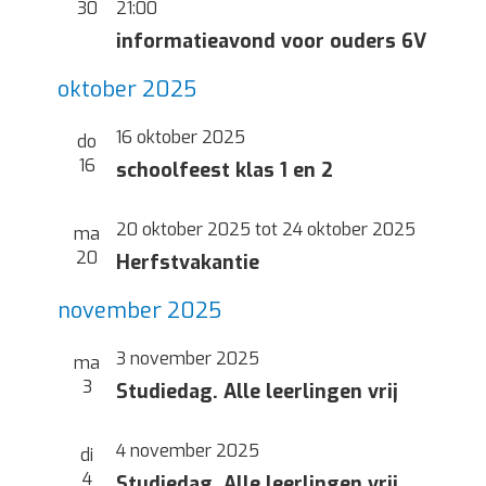
30
21:00
informatieavond voor ouders 6V
oktober 2025
16 oktober 2025
do
16
schoolfeest klas 1 en 2
20 oktober 2025
tot
24 oktober 2025
ma
20
Herfstvakantie
november 2025
3 november 2025
ma
3
Studiedag. Alle leerlingen vrij
4 november 2025
di
4
Studiedag. Alle leerlingen vrij