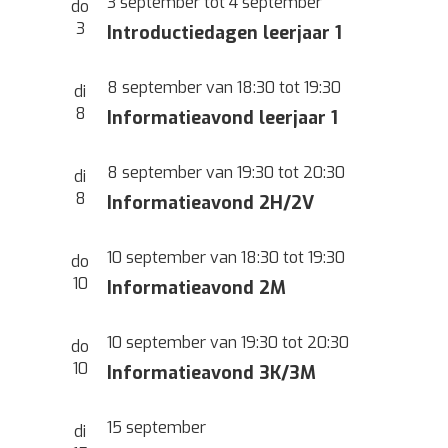
3 september
tot
4 september
do
3
Introductiedagen leerjaar 1
8 september van 18:30
tot
19:30
di
8
Informatieavond leerjaar 1
8 september van 19:30
tot
20:30
di
8
Informatieavond 2H/2V
10 september van 18:30
tot
19:30
do
10
Informatieavond 2M
10 september van 19:30
tot
20:30
do
10
Informatieavond 3K/3M
15 september
di