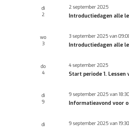
2 september 2025
di
2
Introductiedagen alle l
3 september 2025 van 09:0
wo
3
Introductiedagen alle l
4 september 2025
do
4
Start periode 1. Lessen
9 september 2025 van 18:3
di
9
Informatieavond voor ou
9 september 2025 van 19:3
di