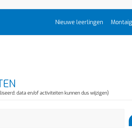
Nieuwe leerlingen
Montaig
TEN
liseerd: data en/of activiteiten kunnen dus wijzigen)