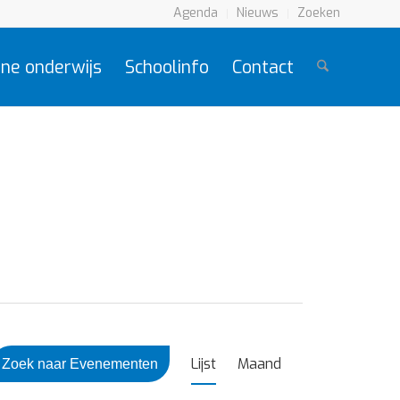
Agenda
Nieuws
Zoeken
ne onderwijs
Schoolinfo
Contact
Evenement
weergaven
Lijst
Maand
Zoek naar Evenementen
navigatie