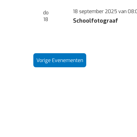
18 september 2025 van 08:
do
18
Schoolfotograaf
Vorige
Evenementen