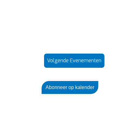
Volgende
Evenementen
Abonneer op kalender