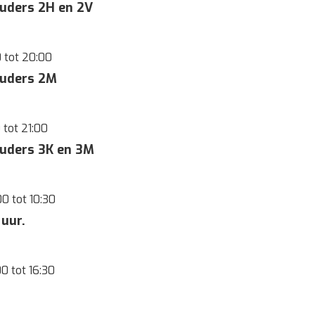
uders 2H en 2V
0
tot
20:00
ouders 2M
0
tot
21:00
ouders 3K en 3M
00
tot
10:30
 uur.
00
tot
16:30