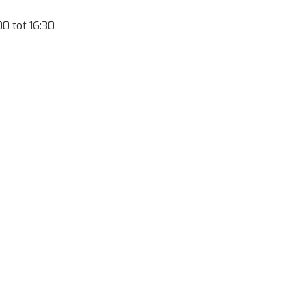
00
tot
16:30