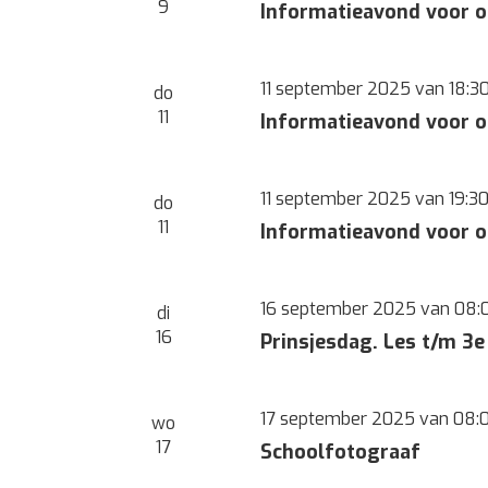
9
Informatieavond voor o
11 september 2025 van 18:3
do
11
Informatieavond voor 
11 september 2025 van 19:3
do
11
Informatieavond voor 
16 september 2025 van 08:
di
16
Prinsjesdag. Les t/m 3e
17 september 2025 van 08:
wo
17
Schoolfotograaf