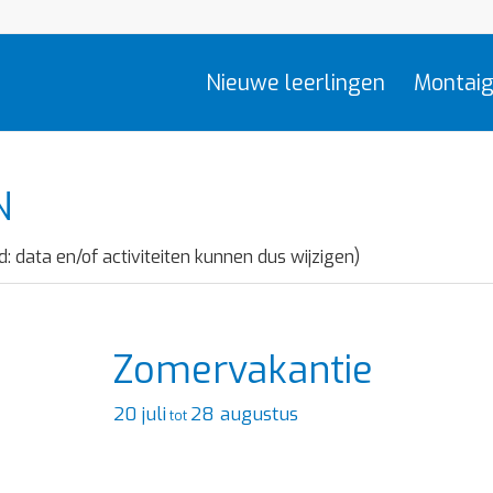
Nieuwe leerlingen
Montaig
N
d: data en/of activiteiten kunnen dus wijzigen)
Zomervakantie
20 juli
28 augustus
tot