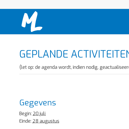
GEPLANDE ACTIVITEITE
(let op: de agenda wordt, indien nodig, geactualiseer
Gegevens
Begin:
20 juli
Einde:
28 augustus