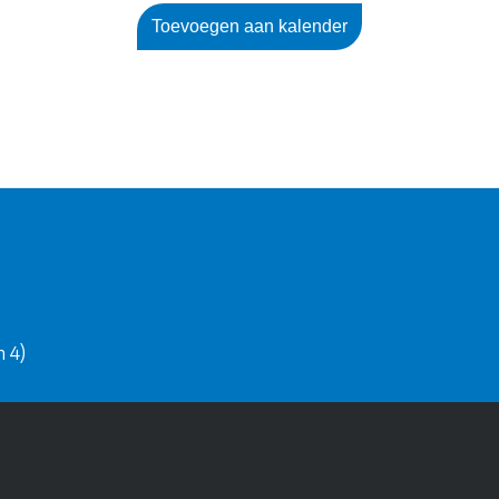
Toevoegen aan kalender
 4)