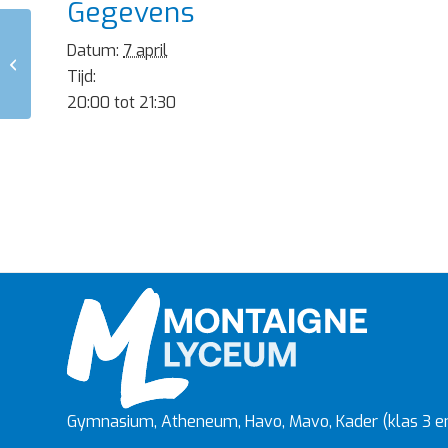
Gegevens
Datum:
7 april
inhalen TW3 onderbouw
Tijd:
20:00 tot 21:30
Gymnasium, Atheneum, Havo, Mavo, Kader (klas 3 en