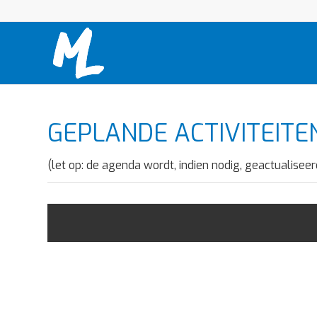
GEPLANDE ACTIVITEITE
(let op: de agenda wordt, indien nodig, geactualiseer