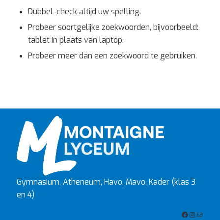
Dubbel-check altijd uw spelling.
Probeer soortgelijke zoekwoorden, bijvoorbeeld:
tablet in plaats van laptop.
Probeer meer dan een zoekwoord te gebruiken.
Gymnasium, Atheneum, Havo, Mavo, Kader (klas 3
en 4)
Facebook
Instagra
E-mail