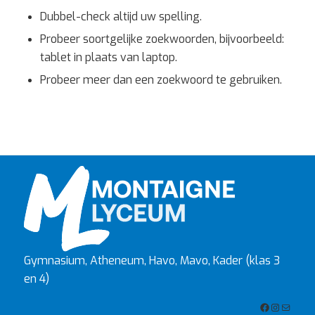
Dubbel-check altijd uw spelling.
Probeer soortgelijke zoekwoorden, bijvoorbeeld:
tablet in plaats van laptop.
Probeer meer dan een zoekwoord te gebruiken.
Gymnasium, Atheneum, Havo, Mavo, Kader (klas 3
en 4)
Facebook
Instagra
E-mail