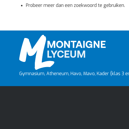
Probeer meer dan een zoekwoord te gebruiken.
Gymnasium, Atheneum, Havo, Mavo, Kader (klas 3 en