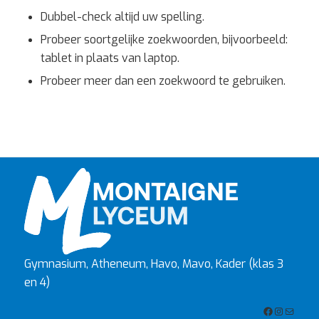
Dubbel-check altijd uw spelling.
Probeer soortgelijke zoekwoorden, bijvoorbeeld:
tablet in plaats van laptop.
Probeer meer dan een zoekwoord te gebruiken.
Gymnasium, Atheneum, Havo, Mavo, Kader (klas 3
en 4)
Facebook
Instagra
E-mail