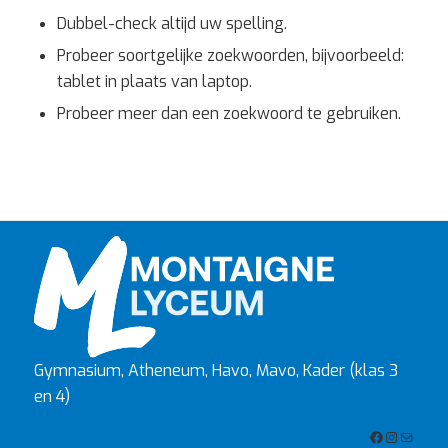
Dubbel-check altijd uw spelling.
Probeer soortgelijke zoekwoorden, bijvoorbeeld:
tablet in plaats van laptop.
Probeer meer dan een zoekwoord te gebruiken.
Gymnasium, Atheneum, Havo, Mavo, Kader (klas 3
en 4)
Facebook
Instagra
E-mail