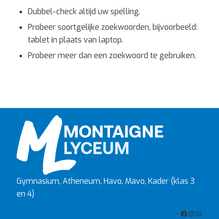
Dubbel-check altijd uw spelling.
Probeer soortgelijke zoekwoorden, bijvoorbeeld:
tablet in plaats van laptop.
Probeer meer dan een zoekwoord te gebruiken.
Gymnasium, Atheneum, Havo, Mavo, Kader (klas 3
en 4)
Facebook
Instagra
E-mail